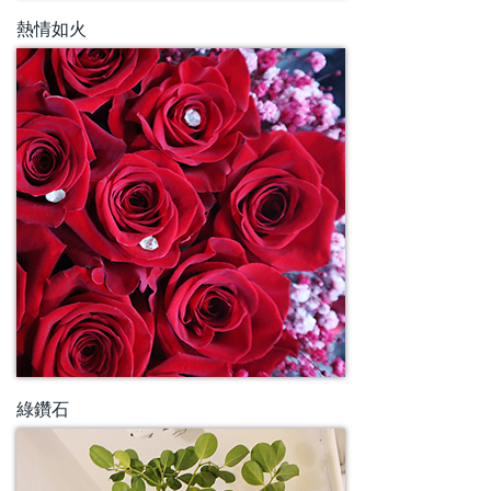
熱情如火
綠鑽石