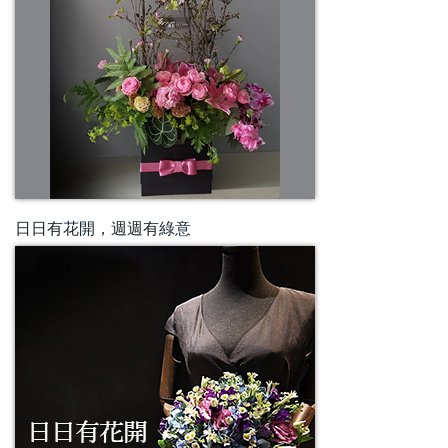
日日有花開，週週有綠意