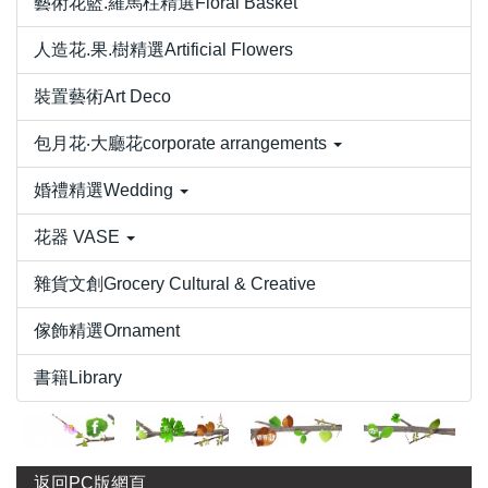
藝術花籃.羅馬柱精選Floral Basket
人造花.果.樹精選Artificial Flowers
裝置藝術Art Deco
包月花‧大廳花corporate arrangements
婚禮精選Wedding
花器 VASE
雜貨文創Grocery Cultural & Creative
傢飾精選Ornament
書籍Library
返回PC版網頁