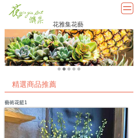
花雅集花藝
精選商品推薦
藝術花籃1