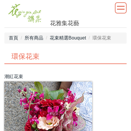
花雅集花藝
首頁
所有商品
花束精選Bouquet
環保花束
環保花束
潮紅花束