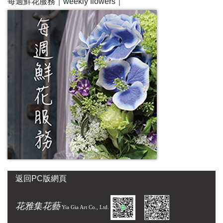
每週鮮花服務｜weekly flowers｜
返回PC版網頁
花雅集花藝
Yia Gia Art Co., Ltd.