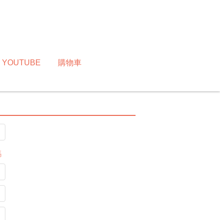
YOUTUBE
購物車