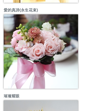
愛的真諦(永生花束)
璀璨耀眼