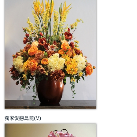
獨家愛戀鳥籠(M)