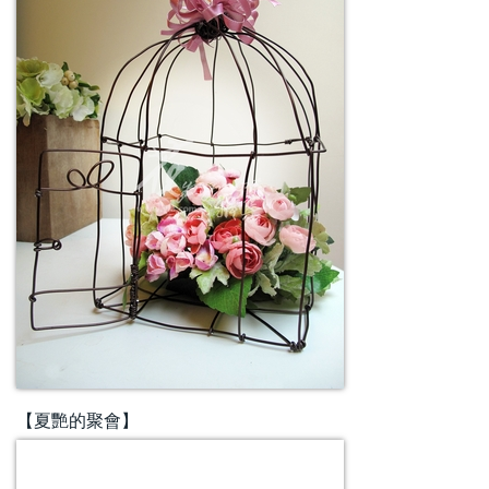
【夏艷的聚會】