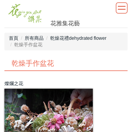
花雅集花藝
首頁
所有商品
乾燥花禮dehydrated flower
乾燥手作盆花
乾燥手作盆花
燦爛之花