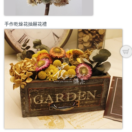
手作乾燥花抽屜花禮