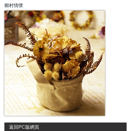
鄉村情懷
返回PC版網頁