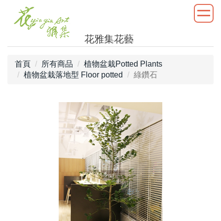
花雅集花藝
首頁
所有商品
植物盆栽Potted Plants
植物盆栽落地型 Floor potted
綠鑽石