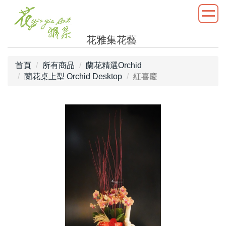
花雅集花藝
首頁
所有商品
蘭花精選Orchid
蘭花桌上型 Orchid Desktop
紅喜慶