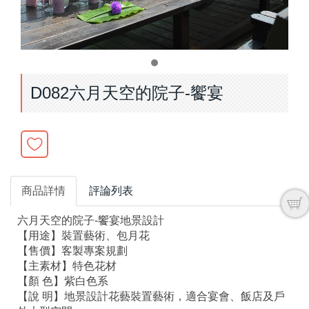
D082六月天空的院子-饗宴
商品詳情
評論列表
六月天空的院子-饗宴地景設計
【用途】裝置藝術、包月花
【售價】客製專案規劃
【主素材】特色花材
【顏 色】紫白色系
【說 明】地景設計花藝裝置藝術，適合宴會、飯店及戶