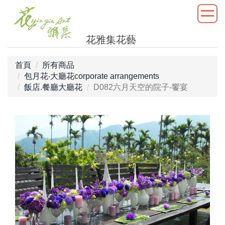
花雅集花藝
首頁
所有商品
包月花‧大廳花corporate arrangements
飯店.餐廳大廳花
D082六月天空的院子-饗宴