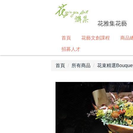
花雅集花藝
首頁
花藝文創課程
商品
招募人才
首頁
所有商品
花束精選Bouque